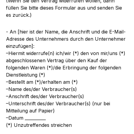
(Wenn Sie den Vertrag widerrufen wollen, dann
füllen Sie bitte dieses Formular aus und senden Sie
es zurück.)
- An [hier ist der Name, die Anschrift und die E-Mail-
Adresse des Unternehmers durch den Unternehmer
einzufügen]:
–Hiermit widerrufe(n) ich/wir (*) den von mir/uns (*)
abgeschlossenen Vertrag über den Kauf der
folgenden Waren (*)/die Erbringung der folgenden
Dienstleistung (*)
–Bestellt am (*)/erhalten am (*)
–Name des/der Verbraucher(s)
–Anschrift des/der Verbraucher(s)
–Unterschrift des/der Verbraucher(s) (nur bei
Mitteilung auf Papier)
–Datum __________
(*) Unzutreffendes streichen