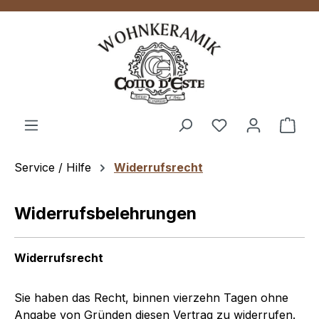
Zum Hauptinhalt springen
Ware
Service / Hilfe
Widerrufsrecht
Widerrufsbelehrungen
Widerrufsrecht
Sie haben das Recht, binnen vierzehn Tagen ohne
Angabe von Gründen diesen Vertrag zu widerrufen.