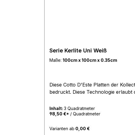
Serie Kerlite Uni Weiß
Maße:
100cm x 100cm x 0.35cm
Diese Cotto D'Este Platten der Kollection Wonderwall Kerlite Art wurde mit der neuen Digitaldrucktechnologie mit Kaltlacken
bedruckt. Diese Technologie erlaubt 
Inhalt:
3 Quadratmeter
98,50 €*
/ Quadratmeter
Varianten ab
0,00 €