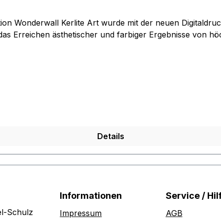
das Erreichen ästhetischer und farbiger Ergebnisse von höc
Details
Informationen
Service / Hil
l-Schulz
Impressum
AGB