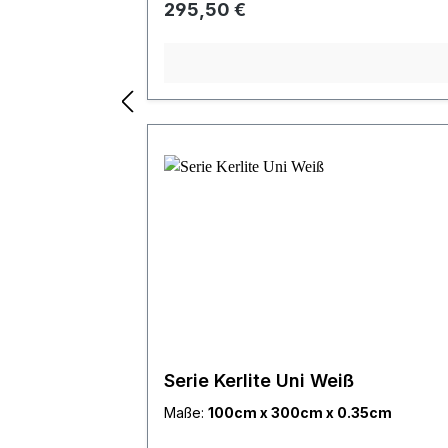
Regulärer Preis:
295,50 €
Serie Kerlite Uni Weiß
Maße:
100cm x 300cm x 0.35cm