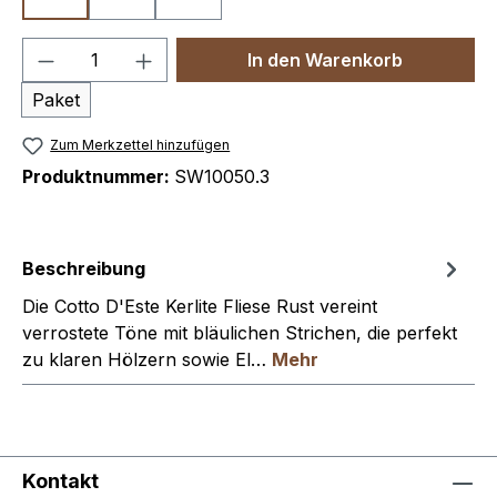
Produkt Anzahl: Gib den gewünschten We
In den Warenkorb
Paket
Zum Merkzettel hinzufügen
Produktnummer:
SW10050.3
Beschreibung
Die Cotto D'Este Kerlite Fliese Rust vereint
verrostete Töne mit bläulichen Strichen, die perfekt
zu klaren Hölzern sowie El…
Mehr
Kontakt